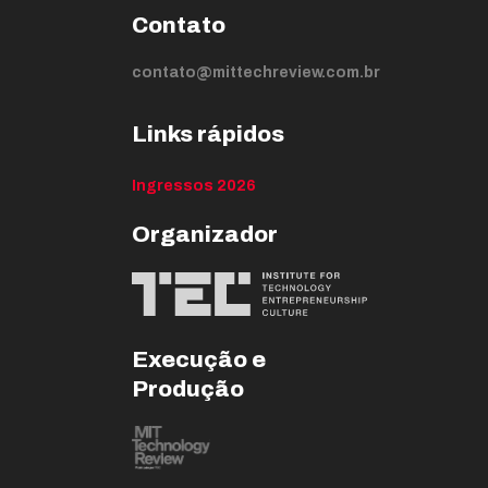
Contato
contato@mittechreview.com.br
Links rápidos
Ingressos 2026
Organizador
Execução e
Produção