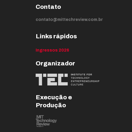
Contato
contato@mittechreview.com.br
Links rápidos
Ingressos 2026
Organizador
Execução e
Produção