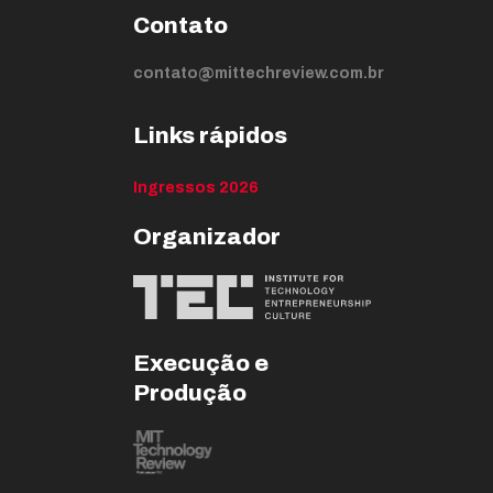
Contato
contato@mittechreview.com.br
Links rápidos
Ingressos 2026
Organizador
Execução e
Produção